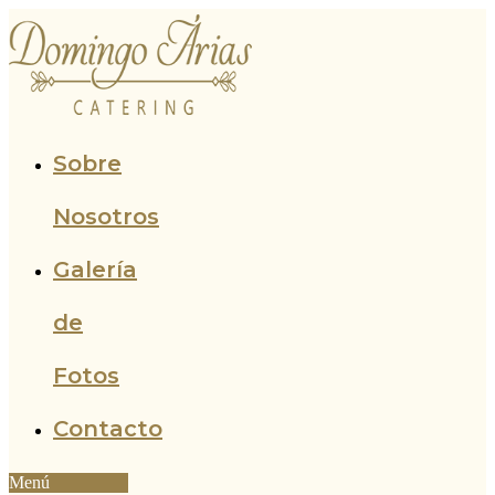
Ir
al
contenido
Sobre
Nosotros
Galería
de
Fotos
Contacto
Menú