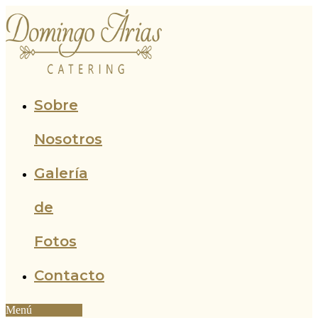
Ir
al
contenido
Sobre
Nosotros
Galería
de
Fotos
Contacto
Menú