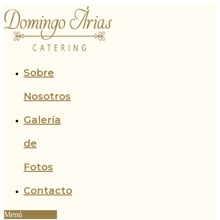
Ir
al
contenido
Sobre
Nosotros
Galería
de
Fotos
Contacto
Menú