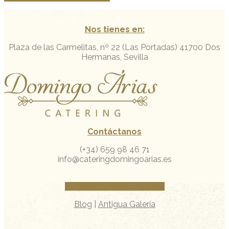
Nos tienes en:
Plaza de las Carmelitas, nº 22 (Las Portadas)
41700 Dos
Hermanas, Sevilla
Contáctanos
(+34) 659 98 46 71
info@cateringdomingoarias.es
Facebook
Instagram
Whatsapp
Blog
|
Antigua Galería