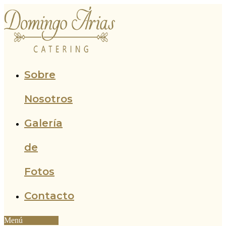
Ir
al
contenido
Sobre
Nosotros
Galería
de
Fotos
Contacto
Menú