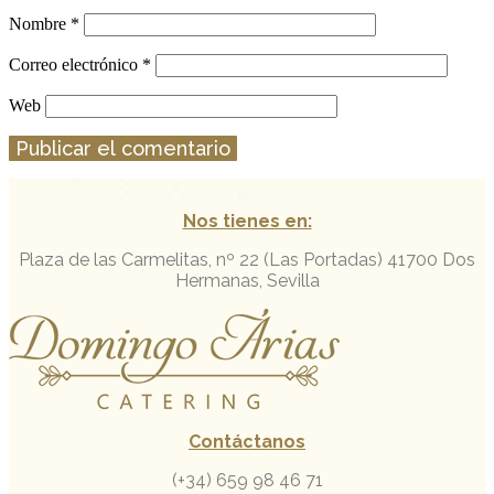
Nombre
*
Correo electrónico
*
Web
Nos tienes en:
Plaza de las Carmelitas, nº 22 (Las Portadas)
41700 Dos
Hermanas, Sevilla
Contáctanos
(+34) 659 98 46 71