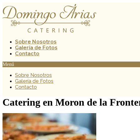
Ir
al
contenido
Sobre Nosotros
Galería de Fotos
Contacto
Menú
Sobre Nosotros
Galería de Fotos
Contacto
Catering en Moron de la Fronter