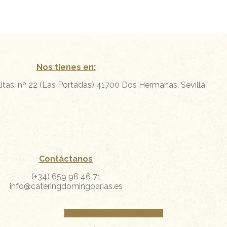
Nos tienes en:
itas, nº 22 (Las Portadas)
41700 Dos Hermanas, Sevilla
Contáctanos
(+34) 659 98 46 71
info@cateringdomingoarias.es
Facebook
Instagram
Whatsapp