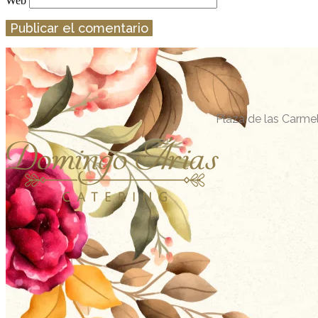
Web
Plaza de las Carmel