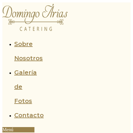
Ir
al
contenido
Sobre
Nosotros
Galería
de
Fotos
Contacto
Menú