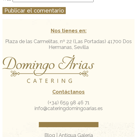
Nos tienes en:
Plaza de las Carmelitas, nº 22 (Las Portadas)
41700 Dos
Hermanas, Sevilla
Contáctanos
(+34) 659 98 46 71
info@cateringdomingoarias.es
Facebook
Instagram
Whatsapp
Blog
|
Antigua Galería