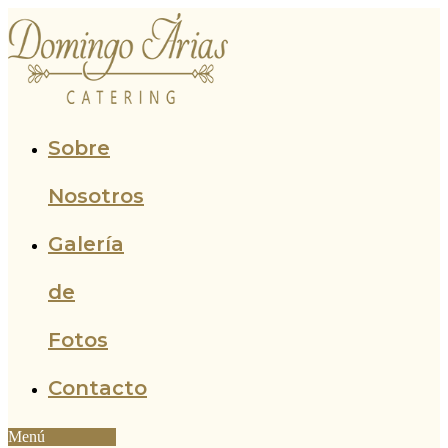
Ir
al
contenido
Sobre
Nosotros
Galería
de
Fotos
Contacto
Menú