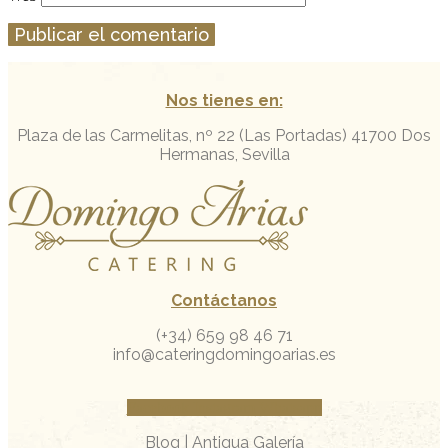
Nos tienes en:
Plaza de las Carmelitas, nº 22 (Las Portadas)
41700 Dos
Hermanas, Sevilla
Contáctanos
(+34) 659 98 46 71
info@cateringdomingoarias.es
Facebook
Instagram
Whatsapp
Blog
|
Antigua Galería