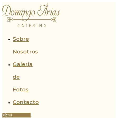
Ir
al
contenido
Sobre
Nosotros
Galería
de
Fotos
Contacto
Menú