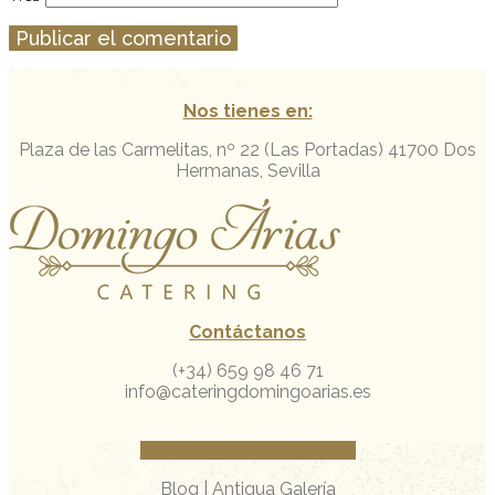
Nos tienes en:
Plaza de las Carmelitas, nº 22 (Las Portadas)
41700 Dos
Hermanas, Sevilla
Contáctanos
(+34) 659 98 46 71
info@cateringdomingoarias.es
Facebook
Instagram
Whatsapp
Blog
|
Antigua Galería