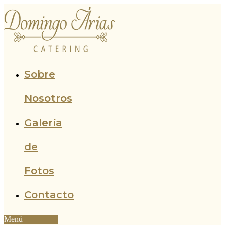
Ir
al
contenido
Sobre
Nosotros
Galería
de
Fotos
Contacto
Menú