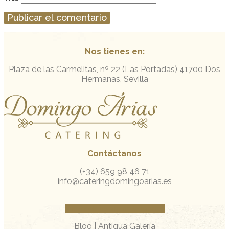
Nos tienes en:
Plaza de las Carmelitas, nº 22 (Las Portadas)
41700 Dos
Hermanas, Sevilla
Contáctanos
(+34) 659 98 46 71
info@cateringdomingoarias.es
Facebook
Instagram
Whatsapp
Blog
|
Antigua Galería