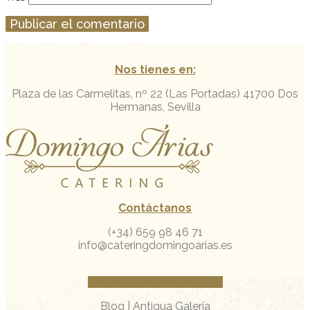
Nos tienes en:
Plaza de las Carmelitas, nº 22 (Las Portadas)
41700 Dos
Hermanas, Sevilla
Contáctanos
(+34) 659 98 46 71
info@cateringdomingoarias.es
Facebook
Instagram
Whatsapp
Blog
|
Antigua Galería