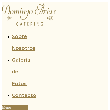
Ir
al
contenido
Sobre
Nosotros
Galería
de
Fotos
Contacto
Menú