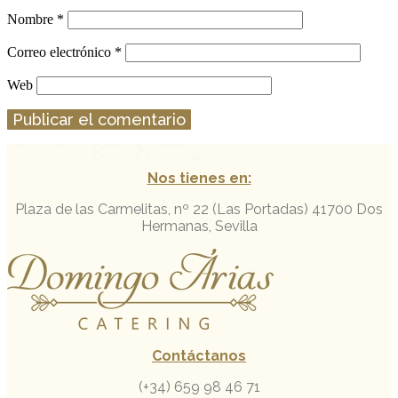
Nombre
*
Correo electrónico
*
Web
Nos tienes en:
Plaza de las Carmelitas, nº 22 (Las Portadas)
41700 Dos
Hermanas, Sevilla
Contáctanos
(+34) 659 98 46 71