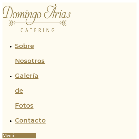
Ir
al
contenido
Sobre
Nosotros
Galería
de
Fotos
Contacto
Menú