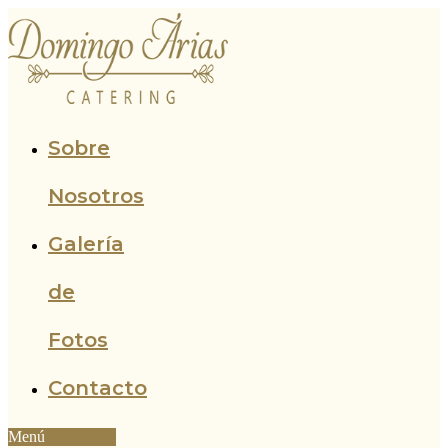
Ir
al
contenido
Sobre
Nosotros
Galería
de
Fotos
Contacto
Menú