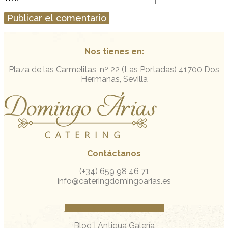
Nos tienes en:
Plaza de las Carmelitas, nº 22 (Las Portadas)
41700 Dos
Hermanas, Sevilla
Contáctanos
(+34) 659 98 46 71
info@cateringdomingoarias.es
Facebook
Instagram
Whatsapp
Blog
|
Antigua Galería