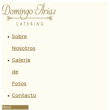
Ir
al
contenido
Sobre
Nosotros
Galería
de
Fotos
Contacto
Menú