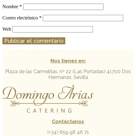
Nombre
*
Correo electrónico
*
Web
Nos tienes en:
Plaza de las Carmelitas, nº 22 (Las Portadas)
41700 Dos
Hermanas, Sevilla
Contáctanos
(+34) 659 98 46 71