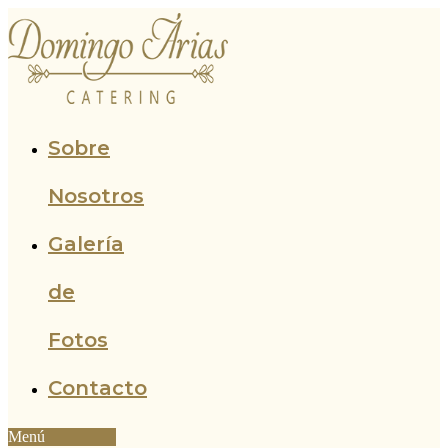
Ir
al
contenido
Sobre
Nosotros
Galería
de
Fotos
Contacto
Menú