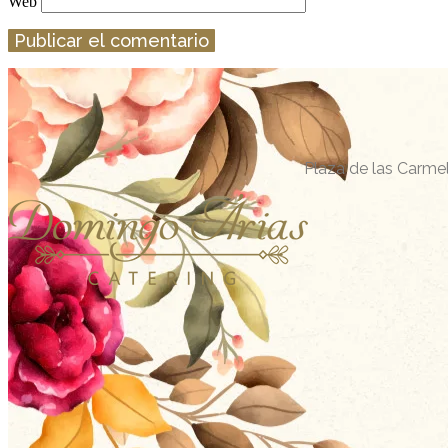
Web
Plaza de las Carmel