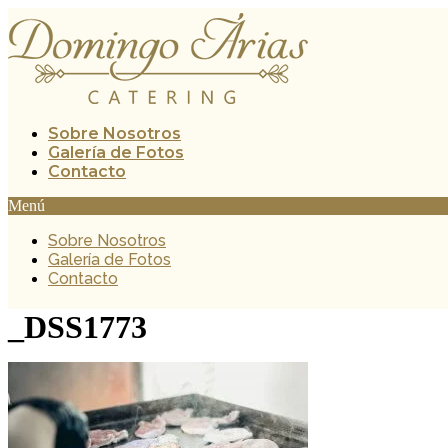
Ir
al
contenido
Sobre Nosotros
Galería de Fotos
Contacto
Menú
Sobre Nosotros
Galería de Fotos
Contacto
_DSS1773