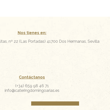
Nos tienes en:
itas, nº 22 (Las Portadas)
41700 Dos Hermanas, Sevilla
Contáctanos
(+34) 659 98 46 71
info@cateringdomingoarias.es
Facebook
Instagram
Whatsapp