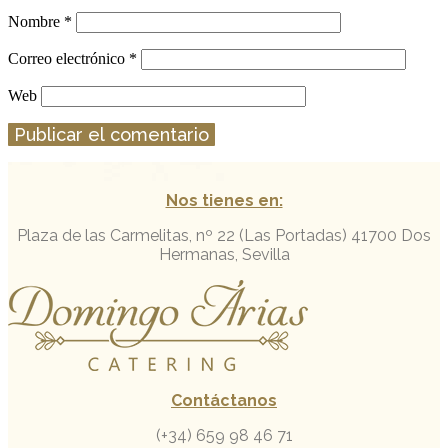
Nombre
*
Correo electrónico
*
Web
Nos tienes en:
Plaza de las Carmelitas, nº 22 (Las Portadas)
41700 Dos
Hermanas, Sevilla
Contáctanos
(+34) 659 98 46 71