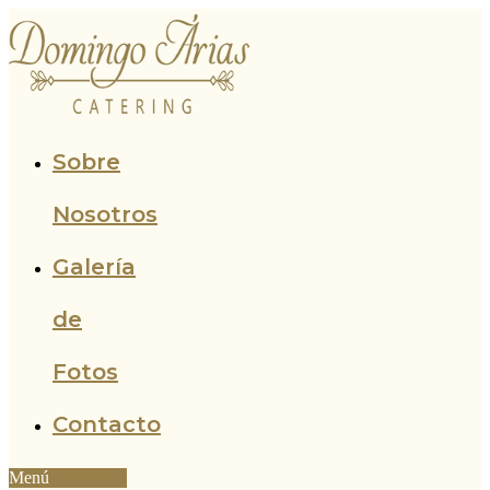
Ir
al
contenido
Sobre
Nosotros
Galería
de
Fotos
Contacto
Menú