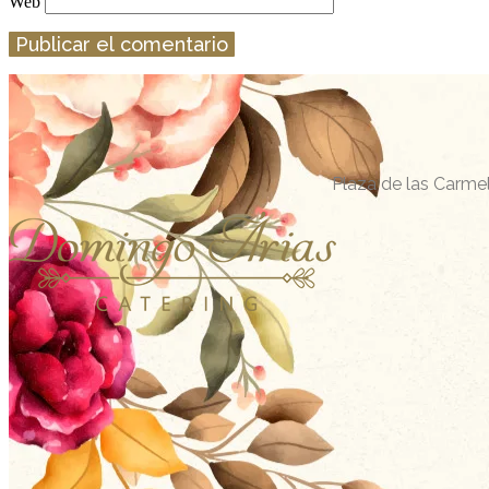
Web
Plaza de las Carmel