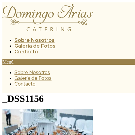
Ir
al
contenido
Sobre Nosotros
Galería de Fotos
Contacto
Menú
Sobre Nosotros
Galería de Fotos
Contacto
_DSS1156