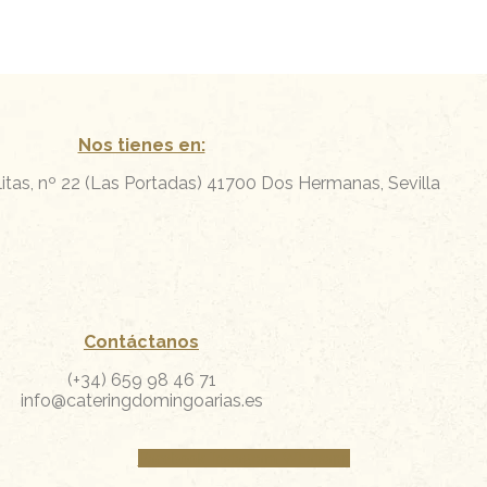
Nos tienes en:
itas, nº 22 (Las Portadas)
41700 Dos Hermanas, Sevilla
Contáctanos
(+34) 659 98 46 71
info@cateringdomingoarias.es
Facebook
Instagram
Whatsapp