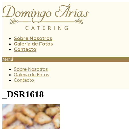
Ir
al
contenido
Sobre Nosotros
Galería de Fotos
Contacto
Menú
Sobre Nosotros
Galería de Fotos
Contacto
_DSR1618