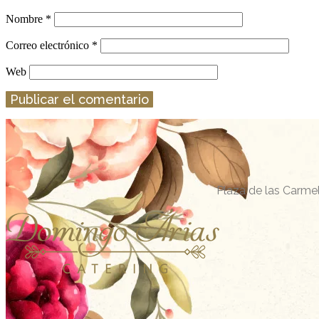
Nombre
*
Correo electrónico
*
Web
Plaza de las Carmel