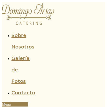
Ir
al
contenido
Sobre
Nosotros
Galería
de
Fotos
Contacto
Menú