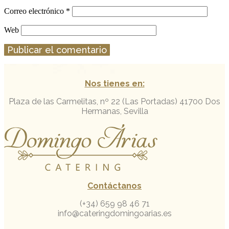
Correo electrónico
*
Web
Nos tienes en:
Plaza de las Carmelitas, nº 22 (Las Portadas)
41700 Dos
Hermanas, Sevilla
Contáctanos
(+34) 659 98 46 71
info@cateringdomingoarias.es