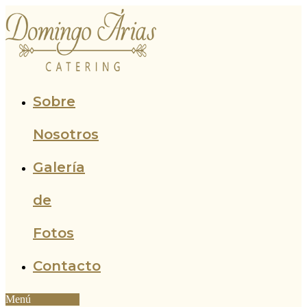
Ir
al
contenido
Sobre
Nosotros
Galería
de
Fotos
Contacto
Menú