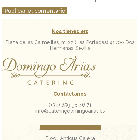
Nos tienes en:
Plaza de las Carmelitas, nº 22 (Las Portadas)
41700 Dos
Hermanas, Sevilla
Contáctanos
(+34) 659 98 46 71
info@cateringdomingoarias.es
Facebook
Instagram
Whatsapp
Blog
|
Antigua Galería