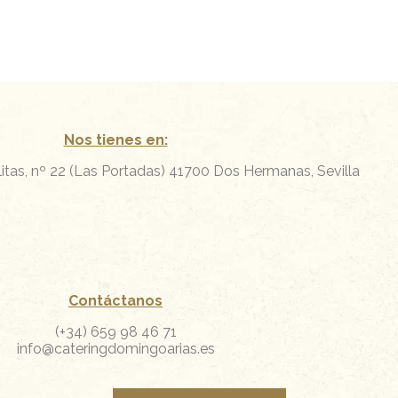
Nos tienes en:
itas, nº 22 (Las Portadas)
41700 Dos Hermanas, Sevilla
Contáctanos
(+34) 659 98 46 71
info@cateringdomingoarias.es
Facebook
Instagram
Whatsapp