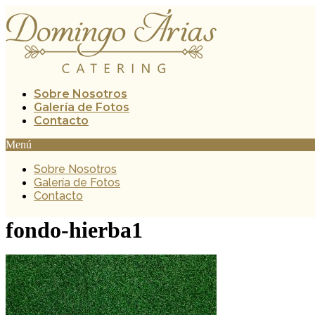
Ir
al
contenido
Sobre Nosotros
Galería de Fotos
Contacto
Menú
Sobre Nosotros
Galería de Fotos
Contacto
fondo-hierba1