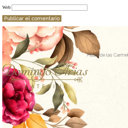
Web
Plaza de las Carmel