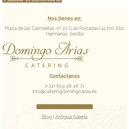
Nos tienes en:
Plaza de las Carmelitas, nº 22 (Las Portadas)
41700 Dos
Hermanas, Sevilla
Contáctanos
(+34) 659 98 46 71
info@cateringdomingoarias.es
Facebook
Instagram
Whatsapp
Blog
|
Antigua Galería