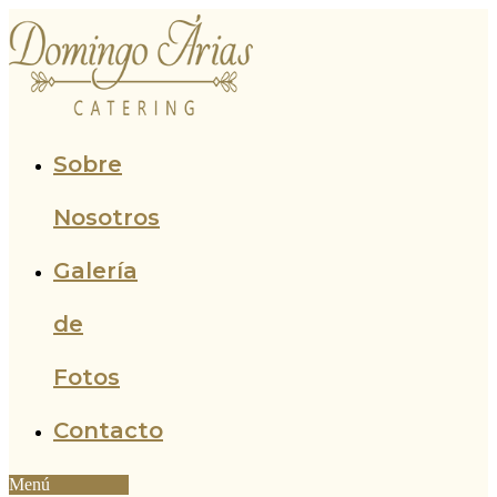
Ir
al
contenido
Sobre
Nosotros
Galería
de
Fotos
Contacto
Menú