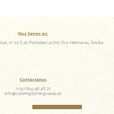
Nos tienes en:
itas, nº 22 (Las Portadas)
41700 Dos Hermanas, Sevilla
Contáctanos
(+34) 659 98 46 71
info@cateringdomingoarias.es
Facebook
Instagram
Whatsapp