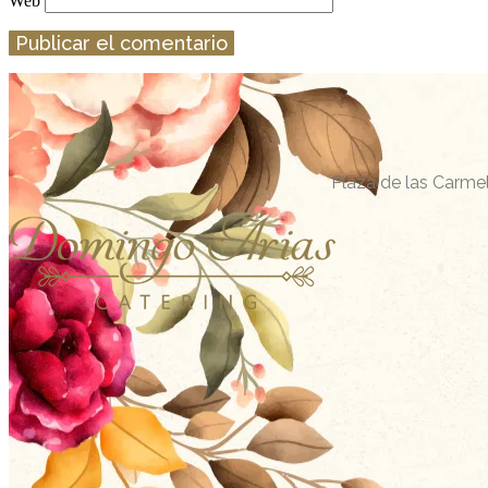
Web
Plaza de las Carmel