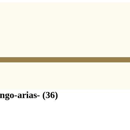
ngo-arias- (36)