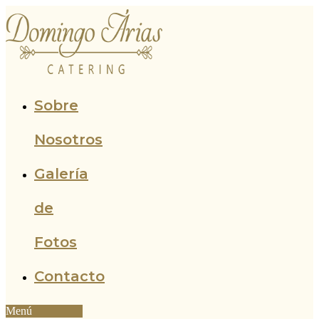
Ir
al
contenido
Sobre
Nosotros
Galería
de
Fotos
Contacto
Menú