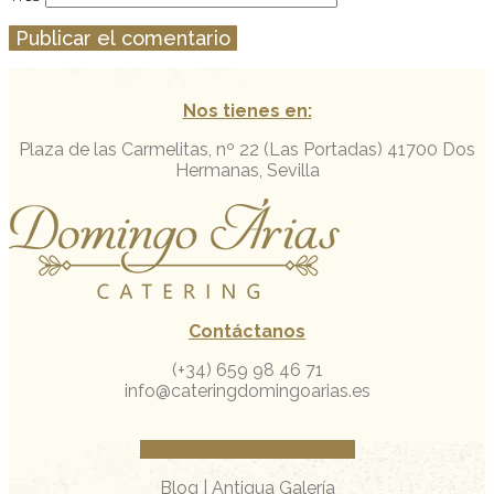
Nos tienes en:
Plaza de las Carmelitas, nº 22 (Las Portadas)
41700 Dos
Hermanas, Sevilla
Contáctanos
(+34) 659 98 46 71
info@cateringdomingoarias.es
Facebook
Instagram
Whatsapp
Blog
|
Antigua Galería