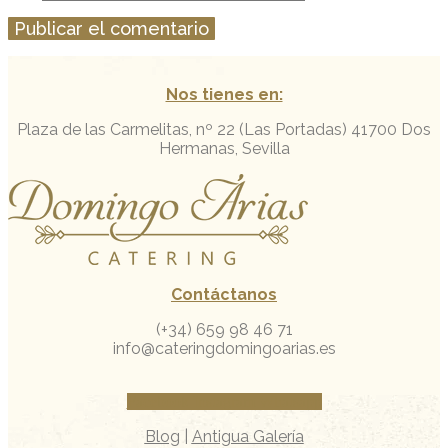
Nos tienes en:
Plaza de las Carmelitas, nº 22 (Las Portadas)
41700 Dos
Hermanas, Sevilla
Contáctanos
(+34) 659 98 46 71
info@cateringdomingoarias.es
Facebook
Instagram
Whatsapp
Blog
|
Antigua Galería