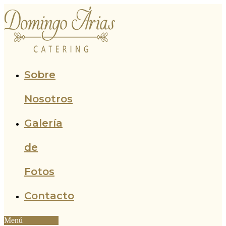
Ir
al
contenido
Sobre
Nosotros
Galería
de
Fotos
Contacto
Menú