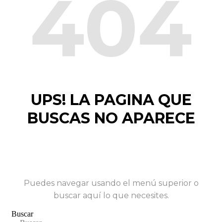
404
UPS! LA PAGINA QUE
BUSCAS NO APARECE
Puedes navegar usando el menú superior o
buscar aquí lo que necesites.
Buscar