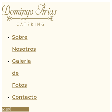
Ir
al
contenido
Sobre
Nosotros
Galería
de
Fotos
Contacto
Menú